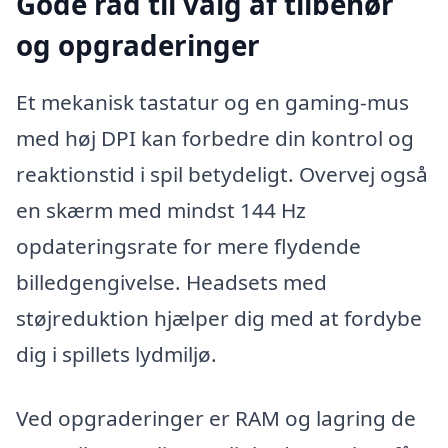
Gode råd til valg af tilbehør
og opgraderinger
Et mekanisk tastatur og en gaming-mus
med høj DPI kan forbedre din kontrol og
reaktionstid i spil betydeligt. Overvej også
en skærm med mindst 144 Hz
opdateringsrate for mere flydende
billedgengivelse. Headsets med
støjreduktion hjælper dig med at fordybe
dig i spillets lydmiljø.
Ved opgraderinger er RAM og lagring de