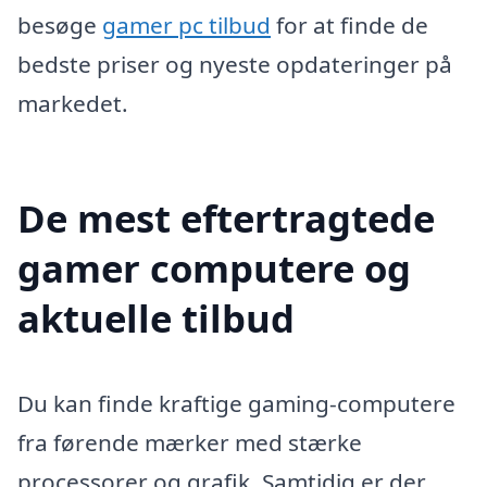
besøge
gamer pc tilbud
for at finde de
bedste priser og nyeste opdateringer på
markedet.
De mest eftertragtede
gamer computere og
aktuelle tilbud
Du kan finde kraftige gaming-computere
fra førende mærker med stærke
processorer og grafik. Samtidig er der