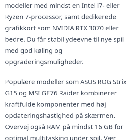
modeller med mindst en Intel i7- eller
Ryzen 7-processor, samt dedikerede
grafikkort som NVIDIA RTX 3070 eller
bedre. Du får stabil ydeevne til nye spil
med god køling og
opgraderingsmuligheder.
Populære modeller som ASUS ROG Strix
G15 og MSI GE76 Raider kombinerer
kraftfulde komponenter med høj
opdateringshastighed på skærmen.
Overvej også RAM på mindst 16 GB for
optimal multitasking under spil. Vær